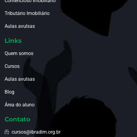
Contencioso Imobiliário
Tributário Imobiliário
Aulas avulsas
Links
Quem somos
Cursos
Aulas avulsas
Blog
Área do aluno
Contato
cursos@ibradim.org.br