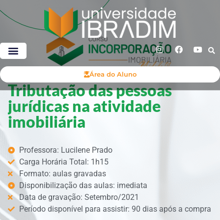
Área do Aluno
Tributação das pessoas
jurídicas na atividade
imobiliária
Professora: Lucilene Prado
Carga Horária Total: 1h15
Formato: aulas gravadas
Disponibilização das aulas: imediata
Data de gravação: Setembro/2021
Período disponível para assistir: 90 dias após a compra