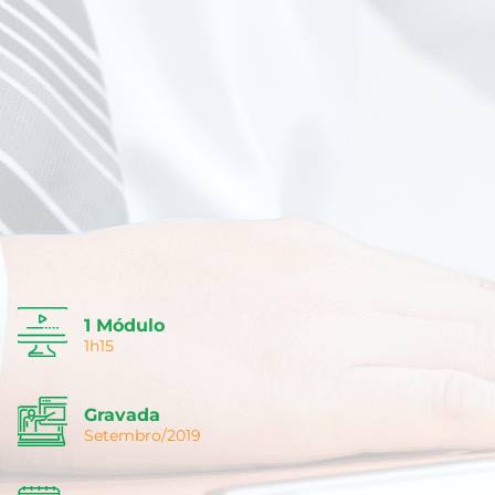
1 Módulo
1h15
Gravada
Setembro/2019