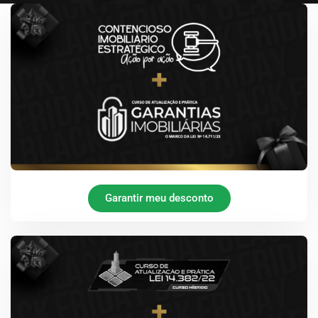
Garantir meu desconto