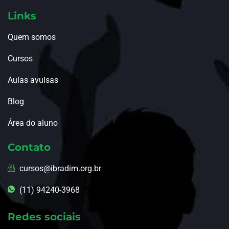
Links
Quem somos
Cursos
Aulas avulsas
Blog
Área do aluno
Contato
cursos@ibradim.org.br
(11) 94240-3968
Redes sociais