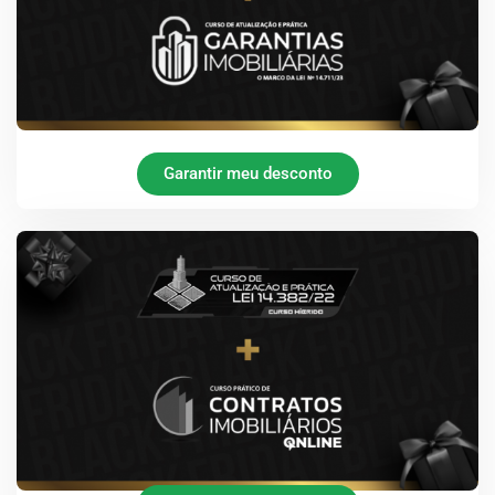
Garantir meu desconto