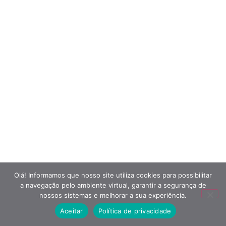
Olá! Informamos que nosso site utiliza cookies para possibilitar
a navegação pelo ambiente virtual, garantir a segurança de
nossos sistemas e melhorar a sua experiência.
Aceitar
Política de privacidade