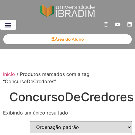
Área do Aluno
Início
/ Produtos marcados com a tag
“ConcursoDeCredores”
ConcursoDeCredores
Exibindo um único resultado