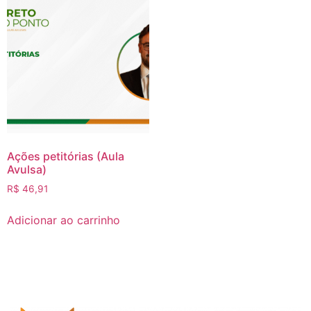
Ações petitórias (Aula
Avulsa)
R$
46,91
Adicionar ao carrinho