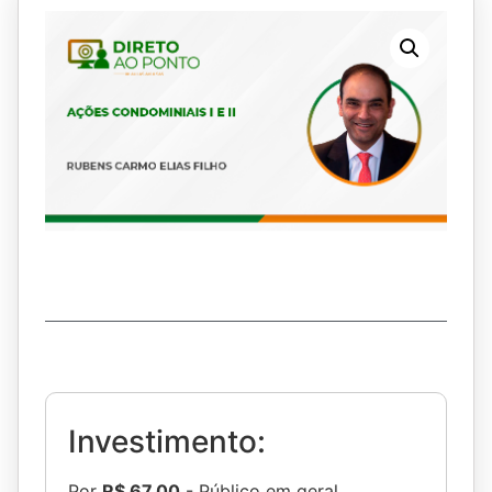
Investimento:
Por
R$ 67,00
- Público em geral