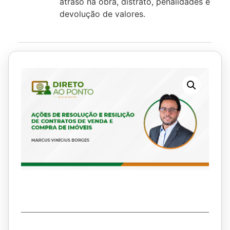
atraso na obra, distrato, penalidades e
devolução de valores.