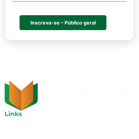
Inscreva-se – Público geral
Links
Aulas avulsas