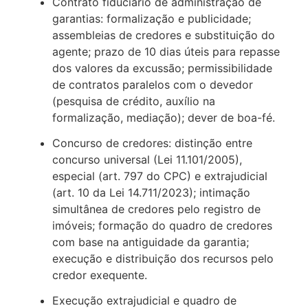
Contrato fiduciário de administração de
garantias: formalização e publicidade;
assembleias de credores e substituição do
agente; prazo de 10 dias úteis para repasse
dos valores da excussão; permissibilidade
de contratos paralelos com o devedor
(pesquisa de crédito, auxílio na
formalização, mediação); dever de boa-fé.
Concurso de credores: distinção entre
concurso universal (Lei 11.101/2005),
especial (art. 797 do CPC) e extrajudicial
(art. 10 da Lei 14.711/2023); intimação
simultânea de credores pelo registro de
imóveis; formação do quadro de credores
com base na antiguidade da garantia;
execução e distribuição dos recursos pelo
credor exequente.
Execução extrajudicial e quadro de