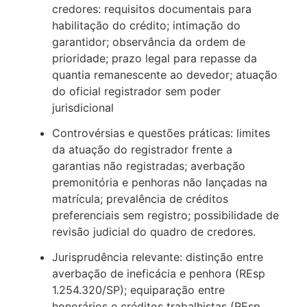
credores: requisitos documentais para
habilitação do crédito; intimação do
garantidor; observância da ordem de
prioridade; prazo legal para repasse da
quantia remanescente ao devedor; atuação
do oficial registrador sem poder
jurisdicional
Controvérsias e questões práticas: limites
da atuação do registrador frente a
garantias não registradas; averbação
premonitória e penhoras não lançadas na
matrícula; prevalência de créditos
preferenciais sem registro; possibilidade de
revisão judicial do quadro de credores.
Jurisprudência relevante: distinção entre
averbação de ineficácia e penhora (REsp
1.254.320/SP); equiparação entre
honorários e créditos trabalhistas (REsp