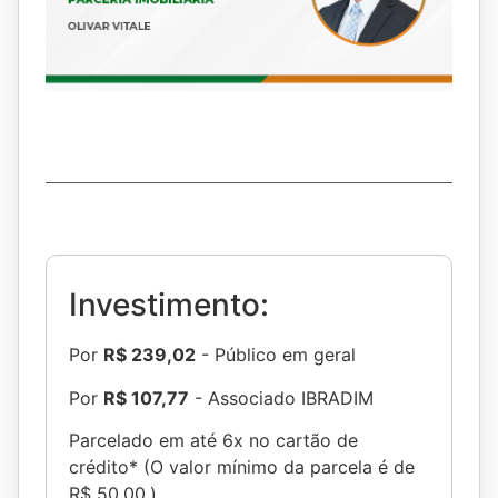
Investimento:
Por
R$ 239,02
- Público em geral
Por
R$ 107,77
- Associado IBRADIM
Parcelado em até 6x no cartão de
crédito* (O valor mínimo da parcela é de
R$ 50,00.)