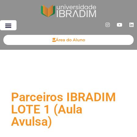
Área do Aluno
Parceiros IBRADIM
LOTE 1 (Aula
Avulsa)