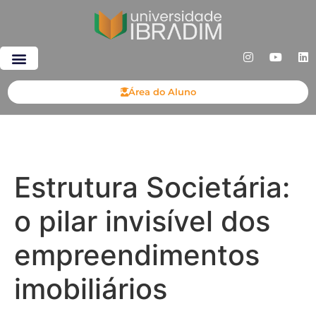
Área do Aluno
Estrutura Societária:
o pilar invisível dos
empreendimentos
imobiliários