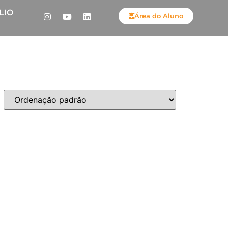
LIO
Área do Aluno