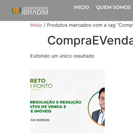
INÍCIO
QUEM SOMOS
Início
/ Produtos marcados com a tag “Comp
CompraEVend
Exibindo um único resultado