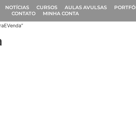
NOTÍCIAS
CURSOS
AULAS AVULSAS
PORTFÓ
CONTATO
MINHA CONTA
raEVenda”
a